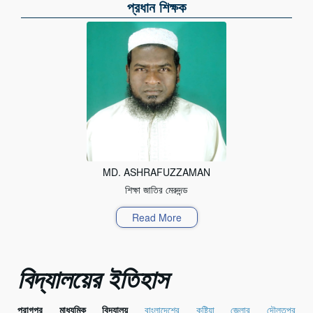
প্রধান শিক্ষক
MD. ASHRAFUZZAMAN
শিক্ষা জাতির মেরুদন্ড
Read More
বিদ্যালয়ের ইতিহাস
প্রাগপুর মাধ্যমিক বিদ্যালয়
বাংলাদেশের
কুষ্টিয়া জেলার
দৌলতপুর