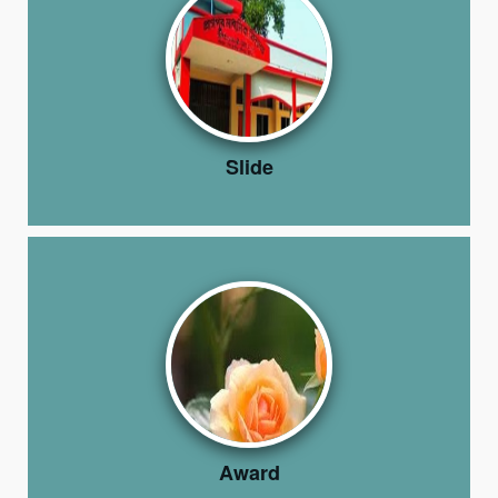
Slide
Award