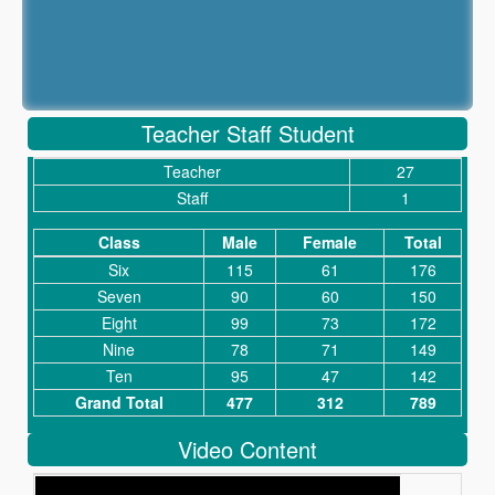
Teacher Staff Student
Teacher
27
Staff
1
Class
Male
Female
Total
Six
115
61
176
Seven
90
60
150
Eight
99
73
172
Nine
78
71
149
Ten
95
47
142
Grand Total
477
312
789
Video Content