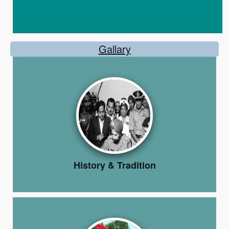
Gallary
History & Tradition