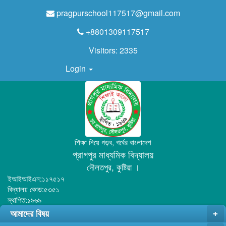
pragpurschool117517@gmail.com
+8801309117517
Visitors:
2335
Login
শিক্ষা নিয়ে গড়ব, গর্বের বাংলাদেশ
প্রাগপুর মাধ্যমিক বিদ্যালয়
দৌলতপুর, কুষ্টিয়া ।
ইআইআইএন:১১৭৫১৭
বিদ্যালয় কোড:৫৩৫১
স্থাপিত:১৯৬৯
আমাদের বিষয়
+